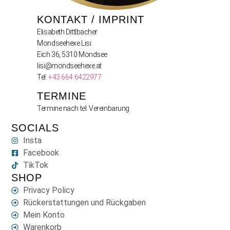
KONTAKT / IMPRINT
Elisabeth Dittlbacher
Mondseehexe Lisi
Eich 36, 5310 Mondsee
lisi@mondseehexe.at
Tel:
+43 664 6422977
TERMINE
Termine nach tel. Vereinbarung
SOCIALS
Insta
Facebook
TikTok
SHOP
Privacy Policy
Rückerstattungen und Rückgaben
Mein Konto
Warenkorb