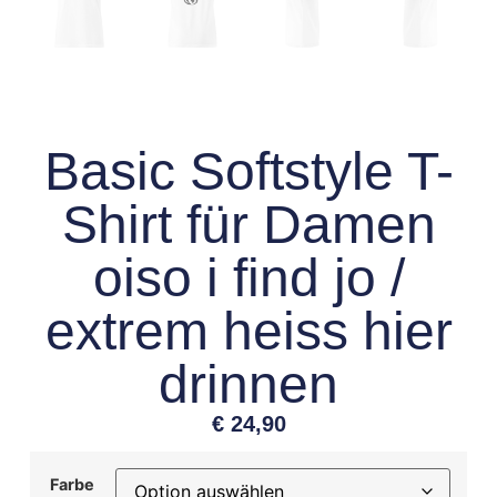
Basic Softstyle T-
Shirt für Damen
oiso i find jo /
extrem heiss hier
drinnen
€
24,90
Farbe