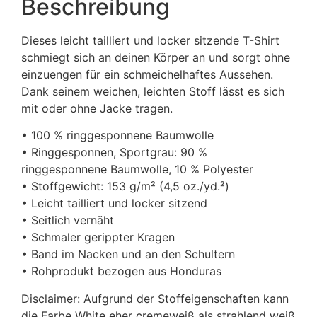
Beschreibung
Dieses leicht tailliert und locker sitzende T-Shirt
schmiegt sich an deinen Körper an und sorgt ohne
einzuengen für ein schmeichelhaftes Aussehen.
Dank seinem weichen, leichten Stoff lässt es sich
mit oder ohne Jacke tragen.
• 100 % ringgesponnene Baumwolle
• Ringgesponnen, Sportgrau: 90 %
ringgesponnene Baumwolle, 10 % Polyester
• Stoffgewicht: 153 g/m² (4,5 oz./yd.²)
• Leicht tailliert und locker sitzend
• Seitlich vernäht
• Schmaler gerippter Kragen
• Band im Nacken und an den Schultern
• Rohprodukt bezogen aus Honduras
Disclaimer: Aufgrund der Stoffeigenschaften kann
die Farbe White eher cremeweiß als strahlend weiß