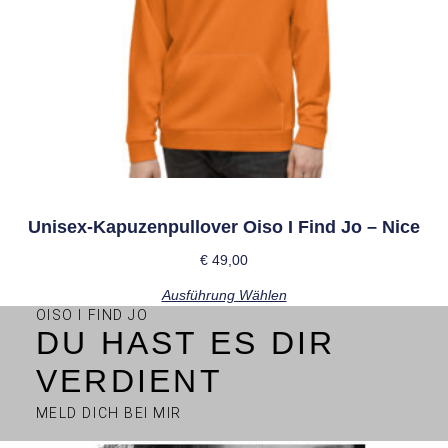
Unisex-Kapuzenpullover Oiso I Find Jo – Nice
€
49,00
Ausführung Wählen
OISO I FIND JO
DU HAST ES DIR
VERDIENT
MELD DICH BEI MIR