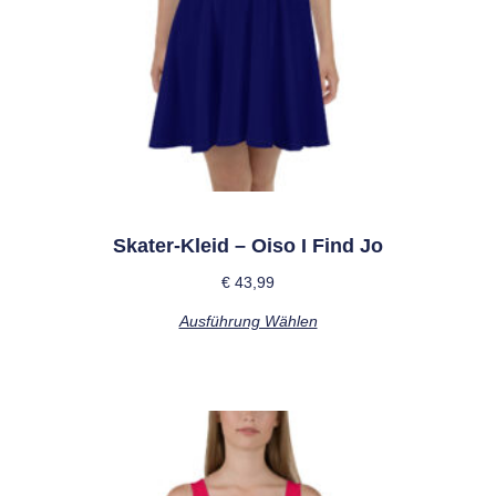
Skater-Kleid – Oiso I Find Jo
€
43,99
Ausführung Wählen