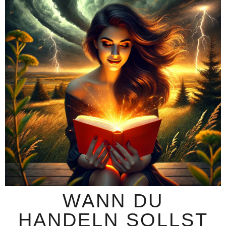
WANN DU
HANDELN SOLLST