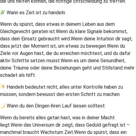
die uns helfen können, die richtige Entscheidung zu treffen.
Wann es Zeit ist zu handeln:
Wenn du spürst, dass etwas in deinem Leben aus dem
Gleichgewicht geraten ist.Wenn du klare Signale bekommst,
dass dein Einsatz gebraucht wird.Wenn deine Intuition dir sagt,
dass jetzt der Moment ist, um etwas zu bewegen.Wenn du
Ziele vor Augen hast, die du erreichen möchtest, und du dafür
aktiv Schritte setzen musst.Wenn es um deine Gesundheit,
deine Träume oder deine Beziehungen geht und Stillstand mehr
schadet als hilft.
Handeln bedeutet nicht, alles unter Kontrolle haben zu
müssen, sondern bewusst den ersten Schritt zu machen.
Wann du den Dingen ihren Lauf lassen solltest:
Wenn du bereits alles getan hast, was in deiner Macht
liegt.Wenn das Universum dir zeigt, dass Geduld gefragt ist –
manchmal braucht Wachstum Zeit.Wenn du spürst, dass ein