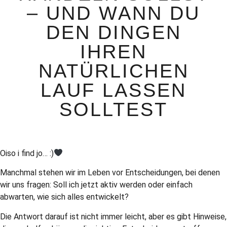
– UND WANN DU
DEN DINGEN
IHREN
NATÜRLICHEN
LAUF LASSEN
SOLLTEST
Oiso i find jo… :)
Manchmal stehen wir im Leben vor Entscheidungen, bei denen
wir uns fragen: Soll ich jetzt aktiv werden oder einfach
abwarten, wie sich alles entwickelt?
Die Antwort darauf ist nicht immer leicht, aber es gibt Hinweise,