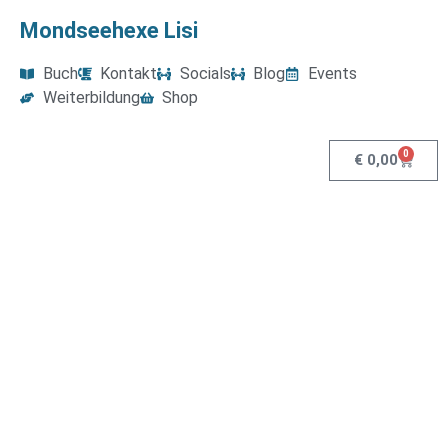
Mondseehexe Lisi
Buch
Kontakt
Socials
Blog
Events
Weiterbildung
Shop
0
€
0,00