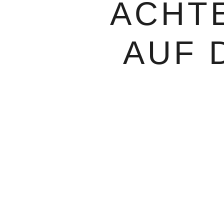
ACHT
AUF 