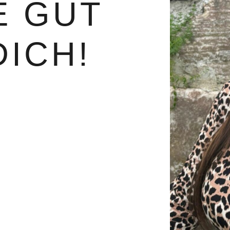
E GUT
DICH!