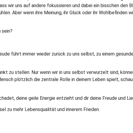
 wir uns auf andere fokussieren und dabei ein bisschen den Blick
len. Aber wenn ihre Meinung, ihr Glück oder ihr Wohlbefinden wi
u sein?
eude führt immer wieder zurück zu uns selbst, zu einem gesund
punkt zu stellen. Nur wenn wir in uns selbst verwurzelt sind, kön
ensch plötzlich die zentrale Rolle in deinem Leben spielt, scha
adet, deine geile Energie entzieht und dir deine Freude und Lie
sel zu mehr Lebensqualität und innerem Frieden.