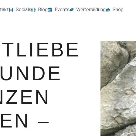
takt
Socials
Blog
Events
Weiterbildung
Shop
TLIEBE
SUNDE
NZEN
EN –