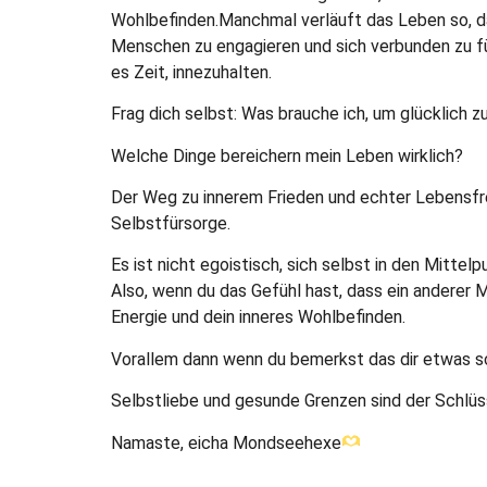
Wohlbefinden.Manchmal verläuft das Leben so, dass
Menschen zu engagieren und sich verbunden zu füh
es Zeit, innezuhalten.
Frag dich selbst: Was brauche ich, um glücklich z
Welche Dinge bereichern mein Leben wirklich?
Der Weg zu innerem Frieden und echter Lebensfr
Selbstfürsorge.
Es ist nicht egoistisch, sich selbst in den Mittel
Also, wenn du das Gefühl hast, dass ein anderer M
Energie und dein inneres Wohlbefinden.
Vorallem dann wenn du bemerkst das dir etwas sch
Selbstliebe und gesunde Grenzen sind der Schlüs
Namaste, eicha Mondseehexe