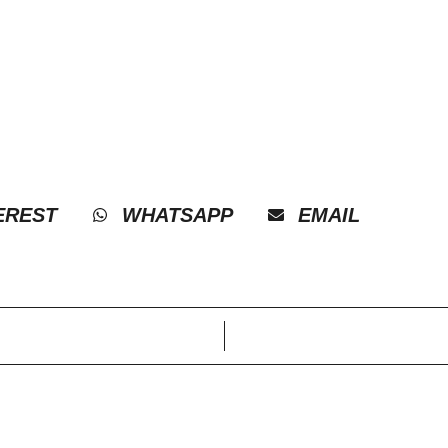
EREST
WHATSAPP
EMAIL