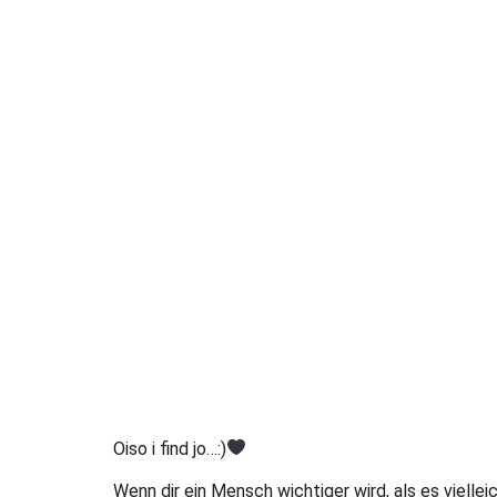
Oiso i find jo…:)
Wenn dir ein Mensch wichtiger wird, als es viellei