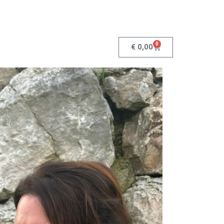
0
€
0,00