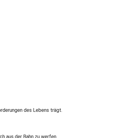
sforderungen des Lebens trägt.
ich aus der Bahn zu werfen.