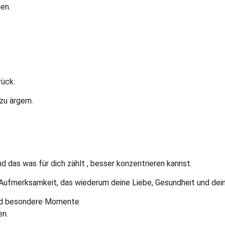
en.
rück.
zu ärgern.
nd das was für dich zählt , besser konzentrieren kannst.
Aufmerksamkeit, das wiederum deine Liebe, Gesundheit und deine
und besondere Momente
en.