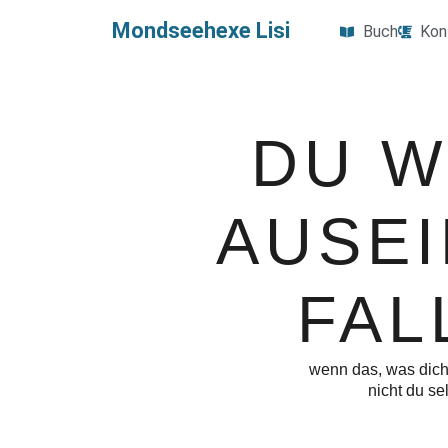
Mondseehexe Lisi
Buch
Kon
DU W
AUSE
FAL
wenn das, was dic
nicht du sel