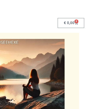
0
€
0,00