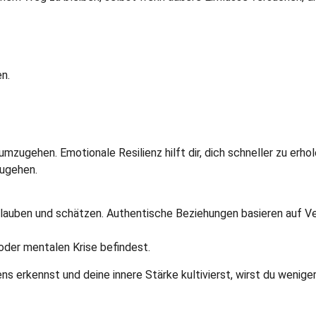
n.
zugehen. Emotionale Resilienz hilft dir, dich schneller zu erho
zugehen.
lauben und schätzen. Authentische Beziehungen basieren auf Ver
oder mentalen Krise befindest.
s erkennst und deine innere Stärke kultivierst, wirst du wenig