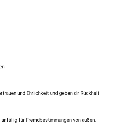
len
trauen und Ehrlichkeit und geben dir Rückhalt
er anfällig für Fremdbestimmungen von außen.