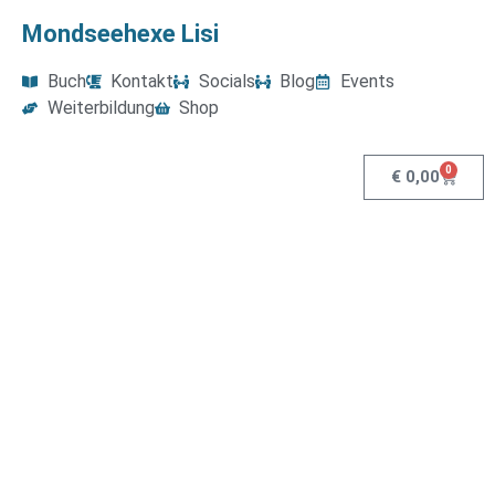
Mondseehexe Lisi
Buch
Kontakt
Socials
Blog
Events
Weiterbildung
Shop
0
€
0,00