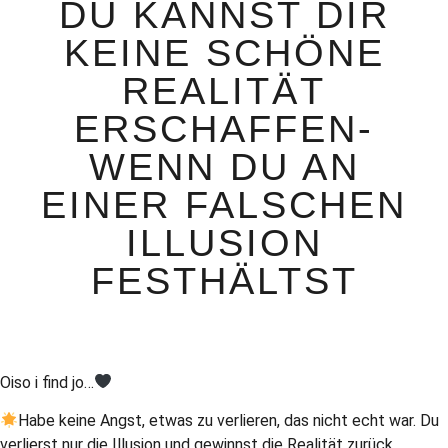
DU KANNST DIR
KEINE SCHÖNE
REALITÄT
ERSCHAFFEN-
WENN DU AN
EINER FALSCHEN
ILLUSION
FESTHÄLTST
Oiso i find jo…
Habe keine Angst, etwas zu verlieren, das nicht echt war. Du
verlierst nur die Illusion und gewinnst die Realität zurück.